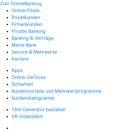
Zum OnlineBanking
Online-Filiale
Privatkunden
Firmenkunden
Private Banking
Banking & Verträge
Meine Bank
Service & Mehrwerte
Karriere
Apps
Online-Services
Sicherheit
Kundenvorteile und Mehrwertprogramme
Kundendialogcenter
TAN-Generator bestellen
VR-VideoIdent