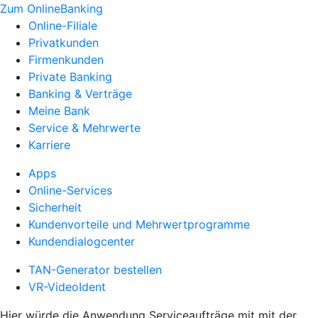
Zum OnlineBanking
Online-Filiale
Privatkunden
Firmenkunden
Private Banking
Banking & Verträge
Meine Bank
Service & Mehrwerte
Karriere
Apps
Online-Services
Sicherheit
Kundenvorteile und Mehrwertprogramme
Kundendialogcenter
TAN-Generator bestellen
VR-VideoIdent
Hier würde die Anwendung Serviceaufträge mit mit der