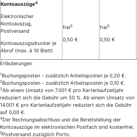
4
Kontoauszüge
Elektronischer
Kontoauszug,
5
5
frei
frei
Postversand
0,50 €
0,50 €
Kontoauszugsdrucker je
Abruf (max. à 10 Blatt)
Erläuterungen
1
Buchungsposten - zusätzlich Arbeitsposten je 0,20 €.
2
Buchungsposten - zusätzlich Arbeitsposten je 0,10 €.
3
Ab einem Umsatz von 7.001 € pro Kartenlaufzeitjahr
reduziert sich die Gebühr um 50 %. Ab einem Umsatz von
14.001 € pro Kartenlaufzeitjahr reduziert sich die Gebühr
auf 0,00 €.
4
Der Rechnungsabschluss und die Bereitstellung der
Kontoauszüge im elektronischen Postfach sind kostenfrei.
5
Postversand zuzüglich Porto.