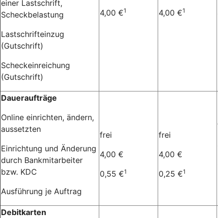
einer Lastschrift,
1
1
4,00 €
4,00 €
Scheckbelastung
Lastschrifteinzug
(Gutschrift)
Scheckeinreichung
(Gutschrift)
Daueraufträge
Online einrichten, ändern,
aussetzten
frei
frei
Einrichtung und Änderung
4,00 €
4,00 €
durch Bankmitarbeiter
bzw. KDC
1
1
0,55 €
0,25 €
Ausführung je Auftrag
Debitkarten