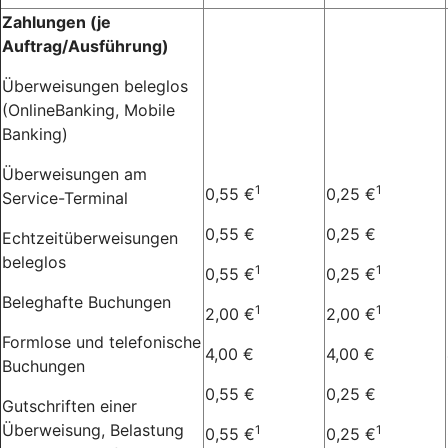
Zahlungen (je
Auftrag/Ausführung)
Überweisungen beleglos
(OnlineBanking, Mobile
Banking)
Überweisungen am
1
1
0,55 €
0,25 €
Service-Terminal
0,55 €
0,25 €
Echtzeitüberweisungen
beleglos
1
1
0,55 €
0,25 €
Beleghafte Buchungen
1
1
2,00 €
2,00 €
Formlose und telefonische
4,00 €
4,00 €
Buchungen
0,55 €
0,25 €
Gutschriften einer
Überweisung, Belastung
1
1
0,55 €
0,25 €