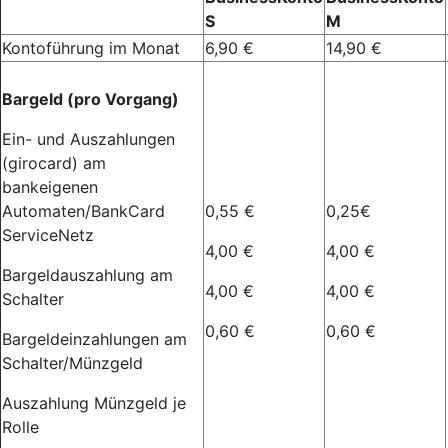
S
M
Kontoführung im Monat
6,90 €
14,90 €
Bargeld (pro Vorgang)
Ein- und Auszahlungen
(girocard) am
bankeigenen
Automaten/BankCard
0,55 €
0,25€
ServiceNetz
4,00 €
4,00 €
Bargeldauszahlung am
4,00 €
4,00 €
Schalter
0,60 €
0,60 €
Bargeldeinzahlungen am
Schalter/Münzgeld
Auszahlung Münzgeld je
Rolle