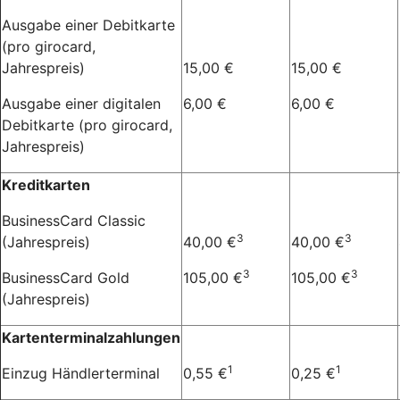
Ausgabe einer Debitkarte
(pro girocard,
Jahrespreis)
15,00 €
15,00 €
Ausgabe einer digitalen
6,00 €
6,00 €
Debitkarte (pro girocard,
Jahrespreis)
Kreditkarten
BusinessCard Classic
3
3
(Jahrespreis)
40,00 €
40,00 €
3
3
BusinessCard Gold
105,00 €
105,00 €
(Jahrespreis)
Kartenterminalzahlungen
1
1
Einzug Händlerterminal
0,55 €
0,25 €