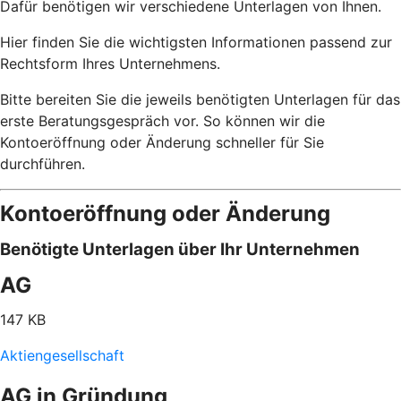
Dafür benötigen wir verschiedene Unterlagen von Ihnen.
Hier finden Sie die wichtigsten Informationen passend zur
Rechtsform Ihres Unternehmens.
Bitte bereiten Sie die jeweils benötigten Unterlagen für das
erste Beratungsgespräch vor. So können wir die
Kontoeröffnung oder Änderung schneller für Sie
durchführen.
Kontoeröffnung oder Änderung
Benötigte Unterlagen über Ihr Unternehmen
AG
147 KB
Aktiengesellschaft
AG in Gründung