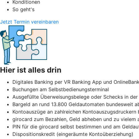
Konditionen
So geht's
Jetzt Termin vereinbaren
Hier ist alles drin
Digitales Banking per VR Banking App und OnlineBan
Buchungen am Selbstbedienungsterminal
Ausgefüllte Überweisungsbelege oder Schecks in der F
Bargeld an rund 13.800 Geldautomaten bundesweit ab
Kontoauszüge an zahlreichen Kontoauszugsdruckern b
girocard zum Bezahlen, Geld abheben und zu vielem
PIN für die girocard selbst bestimmen und am Gelda
Dispositionskredit (eingeräumte Kontoüberziehung)