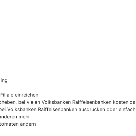
king
iliale einreichen
heben, bei vielen Volksbanken Raiffeisenbanken kostenlos
ei Volksbanken Raiffeisenbanken ausdrucken oder einfach 
 anderen mehr
utomaten ändern