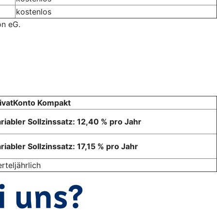
kostenlos
ön eG.
ivatKonto Kompakt
riabler Sollzinssatz: 12,40 % pro Jahr
riabler Sollzinssatz: 17,15 % pro Jahr
erteljährlich