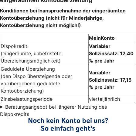
eingeräumten Kontoüberziehung
Konditionen bei Inanspruchnahme der eingeräumten
Kontoüberziehung (nicht für Minderjährige,
Kontoüberziehung nicht möglich!)
MeinKonto
Dispokredit
Variabler
(eingeräumte, unbefristete
Sollzinssatz: 12,40
Überziehungsmöglichkeit)
% pro Jahr
Geduldete Überziehung
Variabler
(den Dispo übersteigende oder
Sollzinssatz: 17,15
vorübergehend geduldete
% pro Jahr
Kontoüberziehung)
Zinsbelastungsperiode
vierteljährlich
Beratungsangebot bei längerer Nutzung des
Dispokredits