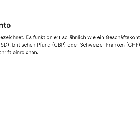
nto
eichnet. Es funktioniert so ähnlich wie ein Geschäftskont
SD), britischen Pfund (GBP) oder Schweizer Franken (CHF).
rift einreichen.