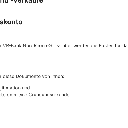
und -verkäufe
gskonto
hrer VR-Bank NordRhön eG. Darüber werden die Kosten für 
r diese Dokumente von Ihnen:
gitimation und
liste oder eine Gründungsurkunde.