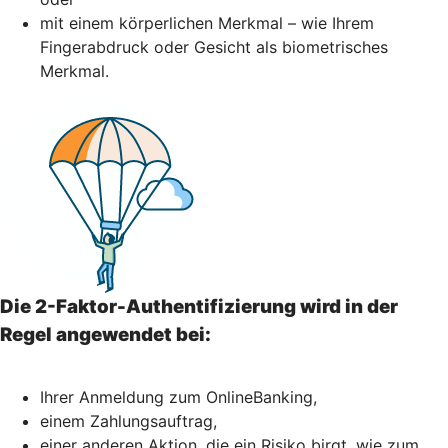
mit einem körperlichen Merkmal – wie Ihrem
Fingerabdruck oder Gesicht als biometrisches
Merkmal.
Die 2-Faktor-Authentifizierung wird in der
Regel angewendet bei:
Ihrer Anmeldung zum OnlineBanking,
einem Zahlungsauftrag,
einer anderen Aktion, die ein Risiko birgt, wie zum