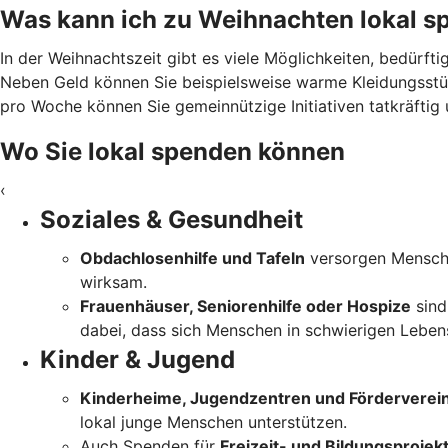
Was kann ich zu Weihnachten lokal 
In der Weihnachtszeit gibt es viele Möglichkeiten, bedürft
Neben Geld können Sie beispielsweise warme Kleidungsstü
pro Woche können Sie gemeinnützige Initiativen tatkräftig u
Wo Sie lokal spenden können
‹
Soziales & Gesundheit
Obdachlosenhilfe und Tafeln
versorgen Mensche
wirksam.
Frauenhäuser, Seniorenhilfe oder Hospize
sind
dabei, dass sich Menschen in schwierigen Lebensl
Kinder & Jugend
Kinderheime, Jugendzentren und Förderverei
lokal junge Menschen unterstützen.
Auch Spenden für
Freizeit- und Bildungsprojek