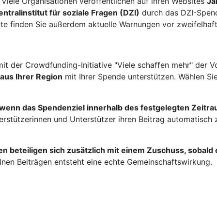
. Viele Organisationen veröffentlichen auf ihren Websites
Ja
tralinstitut für soziale Fragen (DZI)
durch das DZI-Spende
te finden Sie außerdem aktuelle Warnungen vor zweifelhaf
it der Crowdfunding-Initiative "Viele schaffen mehr" der 
 aus Ihrer Region
mit Ihrer Spende unterstützen. Wählen Sie
 wenn das Spendenziel innerhalb des festgelegten Zeitraum
terstützerinnen und Unterstützer ihren Beitrag automatisch
 beteiligen sich zusätzlich mit einem Zuschuss, sobald e
lnen Beiträgen entsteht eine echte Gemeinschaftswirkung.