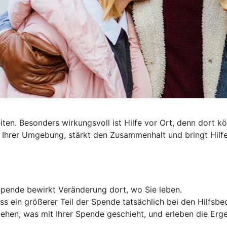
ten. Besonders wirkungsvoll ist Hilfe vor Ort, denn dort 
in Ihrer Umgebung, stärkt den Zusammenhalt und bringt Hilf
Spende bewirkt Veränderung dort, wo Sie leben.
ss ein größerer Teil der Spende tatsächlich bei den Hilfsb
ehen, was mit Ihrer Spende geschieht, und erleben die Ergeb