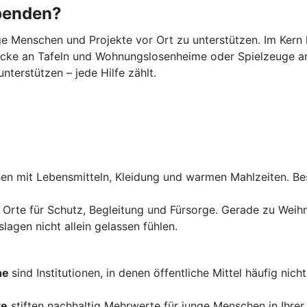
spenden?
ige Menschen und Projekte vor Ort zu unterstützen. Im Kern
cke an Tafeln und Wohnungslosenheime oder Spielzeuge an
nterstützen – jede Hilfe zählt.
n mit Lebensmitteln, Kleidung und warmen Mahlzeiten. Bes
 Orte für Schutz, Begleitung und Fürsorge. Gerade zu Weihna
agen nicht allein gelassen fühlen.
ne
sind Institutionen, in denen öffentliche Mittel häufig nic
te
stiften nachhaltig Mehrwerte für junge Menschen in Ihrer