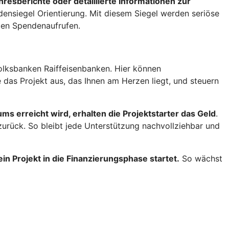
hresberichte oder detaillierte Informationen zur
nsiegel Orientierung. Mit diesem Siegel werden seriöse
ten Spendenaufrufen.
Volksbanken Raiffeisenbanken. Hier können
 das Projekt aus, das Ihnen am Herzen liegt, und steuern
s erreicht wird, erhalten die Projektstarter das Geld
.
 zurück. So bleibt jede Unterstützung nachvollziehbar und
in Projekt in die Finanzierungsphase startet.
So wächst