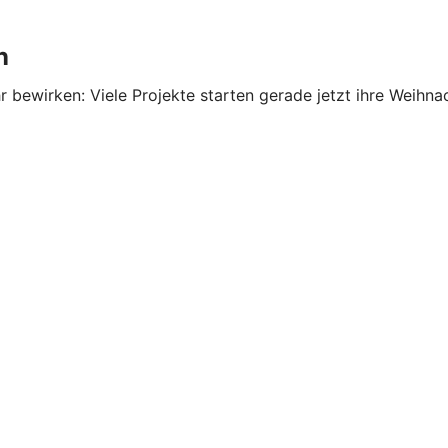
n
ewirken: Viele Projekte starten gerade jetzt ihre Weihna