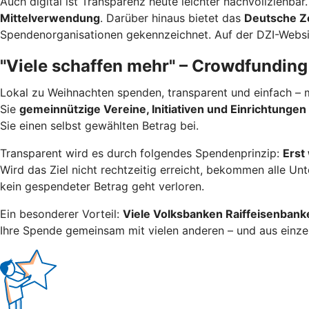
Auch digital ist Transparenz heute leichter nachvollziehbar
Mittelverwendung
. Darüber hinaus bietet das
Deutsche Zen
Spendenorganisationen gekennzeichnet. Auf der DZI-Websi
"Viele schaffen mehr" – Crowdfunding
Lokal zu Weihnachten spenden, transparent und einfach – m
Sie
gemeinnützige Vereine, Initiativen und Einrichtungen
Sie einen selbst gewählten Betrag bei.
Transparent wird es durch folgendes Spendenprinzip:
Erst
Wird das Ziel nicht rechtzeitig erreicht, bekommen alle Un
kein gespendeter Betrag geht verloren.
Ein besonderer Vorteil:
Viele Volksbanken Raiffeisenbanken
Ihre Spende gemeinsam mit vielen anderen – und aus einze