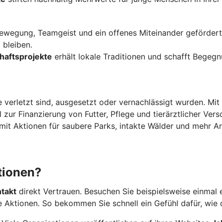
wegung, Teamgeist und ein offenes Miteinander gefördert. 
 bleiben.
chaftsprojekte
erhält lokale Traditionen und schafft Begegn
e verletzt sind, ausgesetzt oder vernachlässigt wurden. Mi
 zur Finanzierung von Futter, Pflege und tierärztlicher Vers
mit Aktionen für saubere Parks, intakte Wälder und mehr Arte
tionen?
ntakt
direkt Vertrauen. Besuchen Sie beispielsweise einmal 
 Aktionen. So bekommen Sie schnell ein Gefühl dafür, wie d