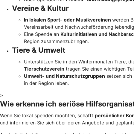
Vereine & Kultur
In lokalen Sport- oder Musikvereinen
werden Be
Vereinsarbeit und Nachwuchsförderung lebendig
Eine Spende an
Kulturinitiativen und Nachbars
Region zusammenzubringen.
Tiere & Umwelt
Unterstützen Sie in den Wintermonaten Tiere, di
Tierschutzverein
tragen Sie einen wichtigen Teil
Umwelt- und Naturschutzgruppen
setzen sich 
in der Region leben.
>
Wie erkenne ich seriöse Hilfsorganisa
Wenn Sie lokal spenden möchten, schafft
persönlicher Ko
und informieren Sie sich über deren Angebote und geplante