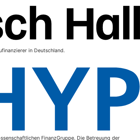
finanzierer in Deutschland.
ossenschaftlichen FinanzGruppe. Die Betreuung der