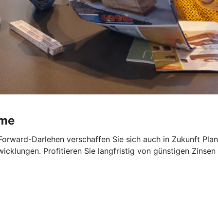
ume
Forward-Darlehen verschaffen Sie sich auch in Zukunft Planu
cklungen. Profitieren Sie langfristig von günstigen Zinsen 