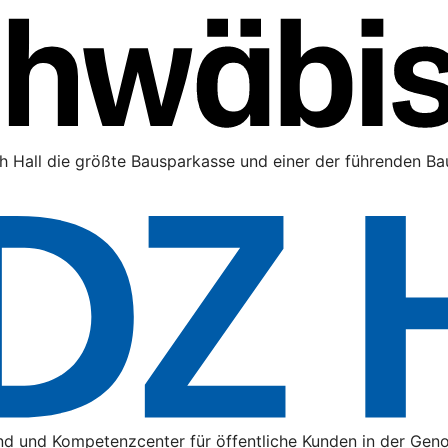
h Hall die größte Bausparkasse und einer der führenden Bau
nd und Kompetenzcenter für öffentliche Kunden in der Gen