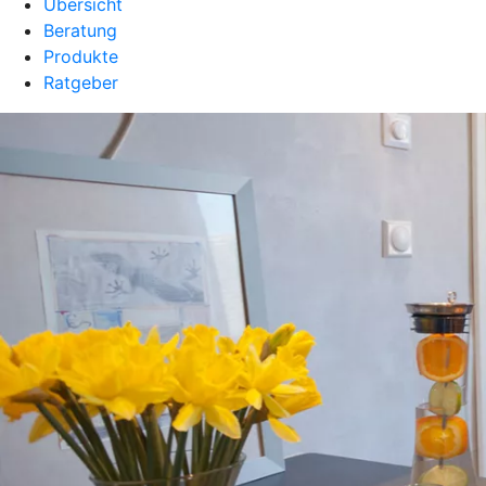
Übersicht
Beratung
Produkte
Ratgeber