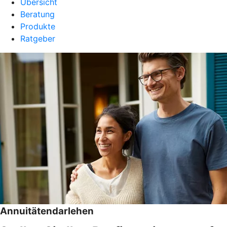
Übersicht
Beratung
Produkte
Ratgeber
Annuitätendarlehen