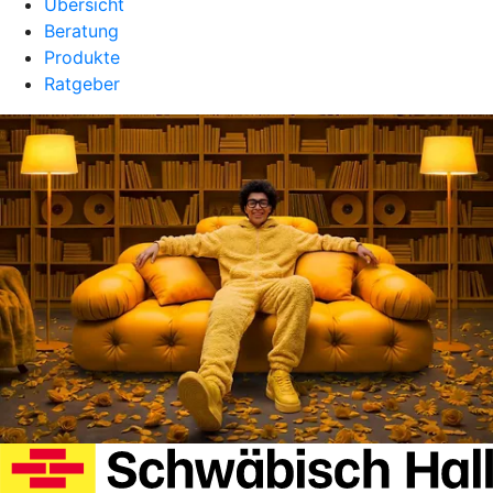
Übersicht
Beratung
Produkte
Ratgeber