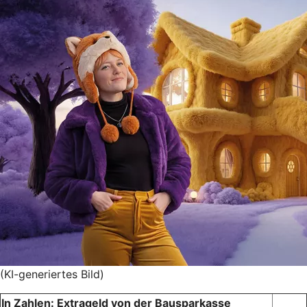
(KI-generiertes Bild)
In Zahlen: Extrageld von der Bausparkasse