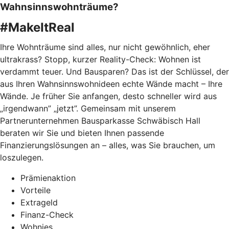
Wahnsinnswohnträume?
#MakeItReal
Ihre Wohnträume sind alles, nur nicht gewöhnlich, eher
ultrakrass? Stopp, kurzer Reality-Check: Wohnen ist
verdammt teuer. Und Bausparen? Das ist der Schlüssel, der
aus Ihren Wahnsinnswohnideen echte Wände macht – Ihre
Wände. Je früher Sie anfangen, desto schneller wird aus
„irgendwann” „jetzt”. Gemeinsam mit unserem
Partnerunternehmen Bausparkasse Schwäbisch Hall
beraten wir Sie und bieten Ihnen passende
Finanzierungslösungen an – alles, was Sie brauchen, um
loszulegen.
Prämienaktion
Vorteile
Extrageld
Finanz-Check
Wohnies