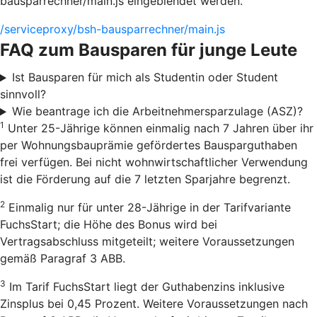
bausparrechner/main.js eingeblendet werden.
/serviceproxy/bsh-bausparrechner/main.js
FAQ zum Bausparen für junge Leute
Ist Bausparen für mich als Studentin oder Student
sinnvoll?
Wie beantrage ich die Arbeitnehmersparzulage (ASZ)?
1
Unter 25-Jährige können einmalig nach 7 Jahren über ihr
per Wohnungsbauprämie gefördertes Bausparguthaben
frei verfügen. Bei nicht wohnwirtschaftlicher Verwendung
ist die Förderung auf die 7 letzten Sparjahre begrenzt.
2
Einmalig nur für unter 28-Jährige in der Tarifvariante
FuchsStart; die Höhe des Bonus wird bei
Vertragsabschluss mitgeteilt; weitere Voraussetzungen
gemäß Paragraf 3 ABB.
3
Im Tarif FuchsStart liegt der Guthabenzins inklusive
Zinsplus bei 0,45 Prozent. Weitere Voraussetzungen nach