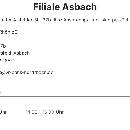
Filiale Asbach
in der Alsfelder Str. 37b. Ihre Ansprechpartner sind persönli
Rhön eG
37b
sfeld-Asbach
 186-0
kt@vr-bank-nordrhoen.de
E
30 Uhr 14:00 - 16:00 Uhr