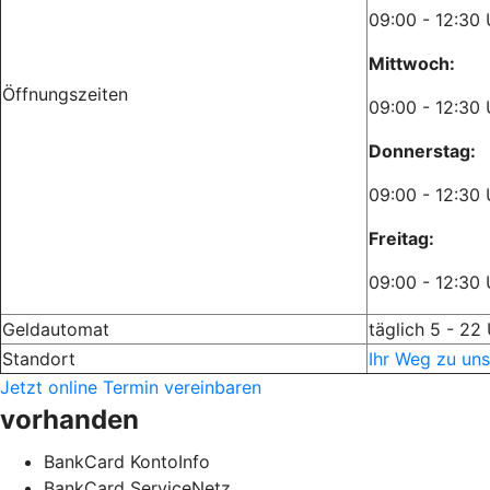
09:00 - 12:30 
Mittwoch:
Öffnungszeiten
09:00 - 12:30 
Donnerstag:
09:00 - 12:
Freitag:
09:00 - 12:
Geldautomat
täglich 5 - 22
Standort
Ihr Weg zu uns
Jetzt online Termin vereinbaren
vorhanden
BankCard KontoInfo
BankCard ServiceNetz