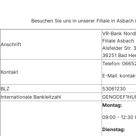
Besuchen Sie uns in unserer Filiale in Asbach 
VR-Bank Nord
Filiale Asbach
Anschrift
Alsfelder Str. 
36251 Bad Her
Telefon:
06652
Kontakt
E-Mail: konta
BLZ
53061230
Internationale Bankleitzahl
GENODEF1HU
Montag:
09:00 - 12:
Dienstag: