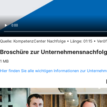
Quelle: KompetenzCenter Nachfolge • Länge: 01:15 • Veröff
Broschüre zur Unternehmensnachfol
1 MB
Hier finden Sie alle wichtigen Informationen zur Unterne