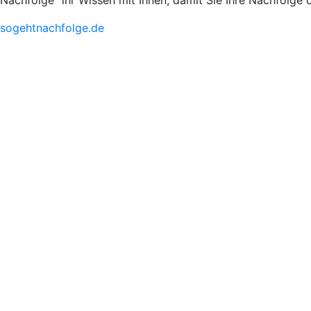
Nachfolge
ihr Wissen mit Ihnen, damit Sie Ihre Nachfolge 
sogehtnachfolge.de