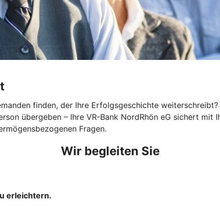
t
nden finden, der Ihre Erfolgsgeschichte weiterschreibt? Eg
e Person übergeben – Ihre VR-Bank NordRhön eG sichert mi
nd vermögensbezogenen Fragen.
Wir begleiten Sie
u erleichtern.