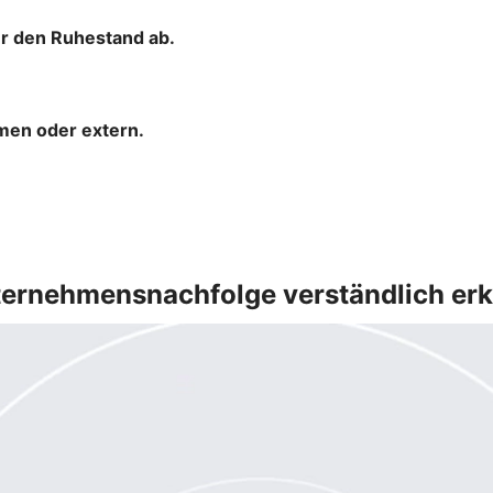
ür den Ruhestand ab.
hmen oder extern.
ernehmensnachfolge verständlich erk