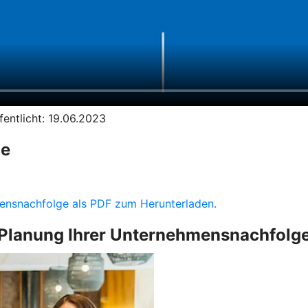
entlicht: 19.06.2023
ge
hmensnachfolge als PDF zum Herunterladen.
Planung Ihrer Unternehmensnachfolg