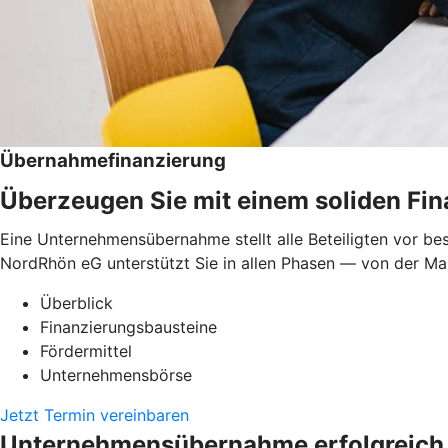
Übernahmefinanzierung
Überzeugen Sie mit einem soliden Fi
Eine Unternehmensübernahme stellt alle Beteiligten vor be
NordRhön eG unterstützt Sie in allen Phasen — von der Mark
Überblick
Finanzierungsbausteine
Fördermittel
Unternehmensbörse
Jetzt Termin vereinbaren
Unternehmensübernahme erfolgreich 