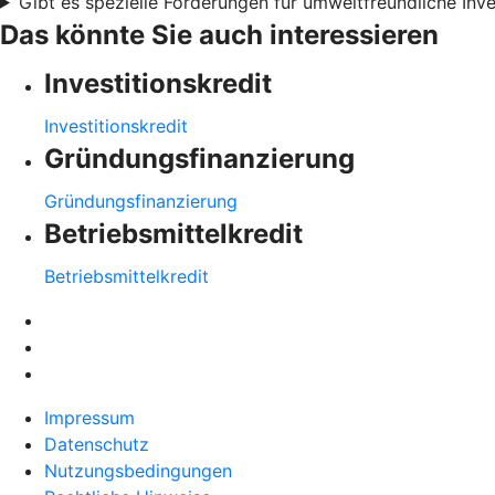
Gibt es spezielle Förderungen für umweltfreundliche Inve
Das könnte Sie auch interessieren
Investitionskredit
Investitionskredit
Gründungsfinanzierung
Gründungsfinanzierung
Betriebsmittelkredit
Betriebsmittelkredit
Impressum
Datenschutz
Nutzungsbedingungen