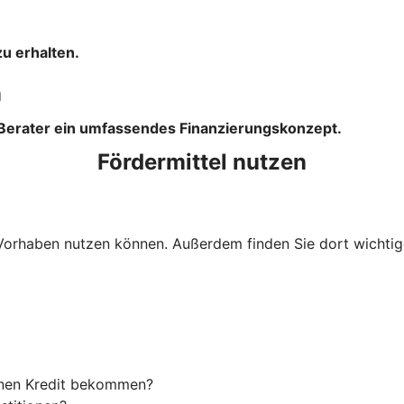
u erhalten.
n
 Berater ein umfassendes Finanzierungskonzept.
Fördermittel nutzen
Ihr Vorhaben nutzen können. Außerdem finden Sie dort wich
einen Kredit bekommen?