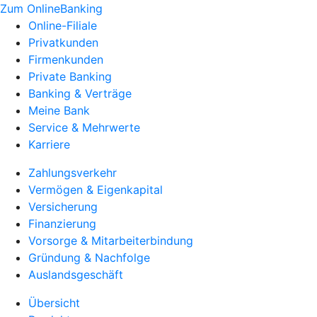
Zum OnlineBanking
Online-Filiale
Privatkunden
Firmenkunden
Private Banking
Banking & Verträge
Meine Bank
Service & Mehrwerte
Karriere
Zahlungsverkehr
Vermögen & Eigenkapital
Versicherung
Finanzierung
Vorsorge & Mitarbeiterbindung
Gründung & Nachfolge
Auslandsgeschäft
Übersicht