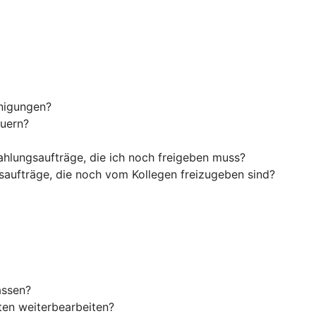
inigungen?
euern?
ahlungsaufträge, die ich noch freigeben muss?
saufträge, die noch vom Kollegen freizugeben sind?
assen?
en weiterbearbeiten?