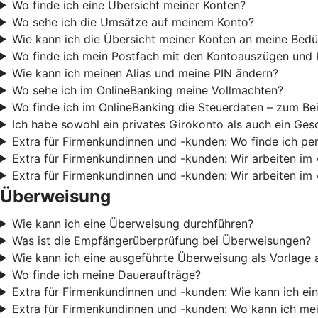
Wo finde ich eine Übersicht meiner Konten?
Wo sehe ich die Umsätze auf meinem Konto?
Wie kann ich die Übersicht meiner Konten an meine Bedü
Wo finde ich mein Postfach mit den Kontoauszügen und 
Wie kann ich meinen Alias und meine PIN ändern?
Wo sehe ich im OnlineBanking meine Vollmachten?
Wo finde ich im OnlineBanking die Steuerdaten – zum Be
Ich habe sowohl ein privates Girokonto als auch ein Ges
Extra für Firmenkundinnen und -kunden: Wo finde ich pe
Extra für Firmenkundinnen und -kunden: Wir arbeiten im 
Extra für Firmenkundinnen und -kunden: Wir arbeiten im 
Überweisung
Wie kann ich eine Überweisung durchführen?
Was ist die Empfängerüberprüfung bei Überweisungen?
Wie kann ich eine ausgeführte Überweisung als Vorlage 
Wo finde ich meine Daueraufträge?
Extra für Firmenkundinnen und -kunden: Wie kann ich e
Extra für Firmenkundinnen und -kunden: Wo kann ich m