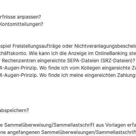
rfnisse anpassen?
Kontomitteilungen?
ispiel Freistellungsaufträge oder Nichtveranlagungsbesche
chäftskonto. Wie kann ich die Anzeige im OnlineBanking st
r Rechenzentren eingereichte SEPA-Dateien (SRZ-Dateien)?
4-Augen-Prinzip. Wo finde ich vom Kollegen eingereichte Z
4-Augen-Prinzip. Wo finde ich meine eingereichten Zahlung
abspeichern?
ine Sammelüberweisung/Sammellastschrift aus Vorlagen erf
eine angefangenen Sammelüberweisungen/Sammellastschrift