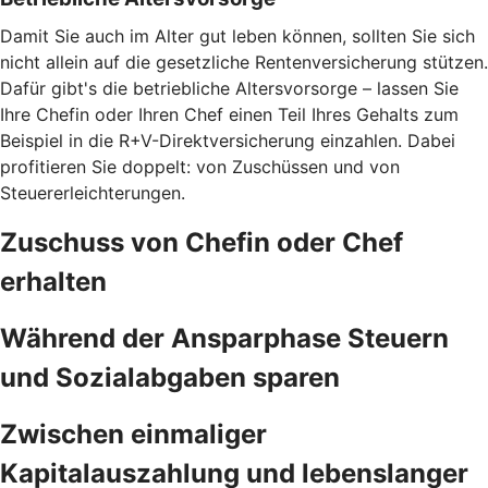
Damit Sie auch im Alter gut leben können, sollten Sie sich
nicht allein auf die gesetzliche Rentenversicherung stützen.
Dafür gibt's die betriebliche Altersvorsorge – lassen Sie
Ihre Chefin oder Ihren Chef einen Teil Ihres Gehalts zum
Beispiel in die R+V-Direktversicherung einzahlen. Dabei
profitieren Sie doppelt: von Zuschüssen und von
Steuererleichterungen.
Zuschuss von Chefin oder Chef
erhalten
Während der Ansparphase Steuern
und Sozialabgaben sparen
Zwischen einmaliger
Kapitalauszahlung und lebenslanger