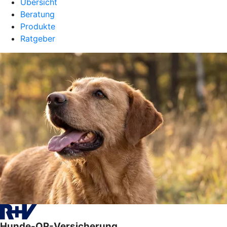
Übersicht
Beratung
Produkte
Ratgeber
Hunde-OP-Versicherung