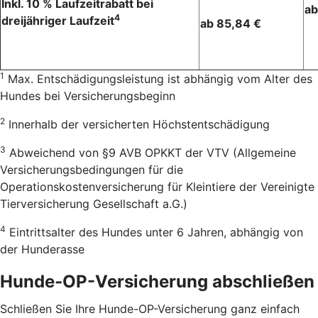
Inkl. 10 % Laufzeitrabatt bei
ab
4
dreijähriger Laufzeit
ab 85,84 €
1
Max. Entschädigungsleistung ist abhängig vom Alter des
Hundes bei Versicherungsbeginn
2
Innerhalb der versicherten Höchstentschädigung
3
Abweichend von §9 AVB OPKKT der VTV (Allgemeine
Versicherungsbedingungen für die
Operationskostenversicherung für Kleintiere der Vereinigte
Tierversicherung Gesellschaft a.G.)
4
Eintrittsalter des Hundes unter 6 Jahren, abhängig von
der Hunderasse
Hunde-OP-Versicherung abschließen
Schließen Sie Ihre Hunde-OP-Versicherung ganz einfach