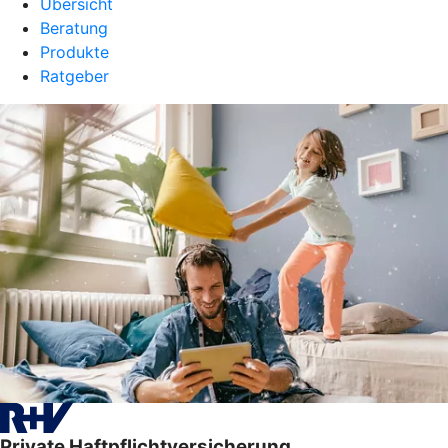
Übersicht
Beratung
Produkte
Ratgeber
Private Haftpflichtversicherung