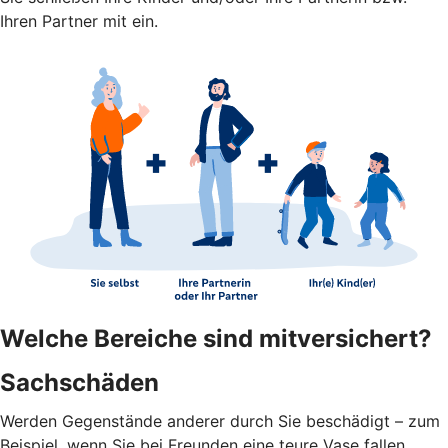
Ihren Partner mit ein.
Welche Bereiche sind mitversichert?
Sachschäden
Werden Gegenstände anderer durch Sie beschädigt – zum
Beispiel, wenn Sie bei Freunden eine teure Vase fallen