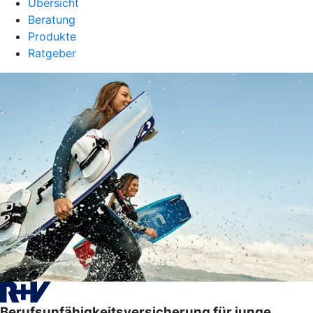
Übersicht
Beratung
Produkte
Ratgeber
Berufsunfähigkeitsversicherung für junge