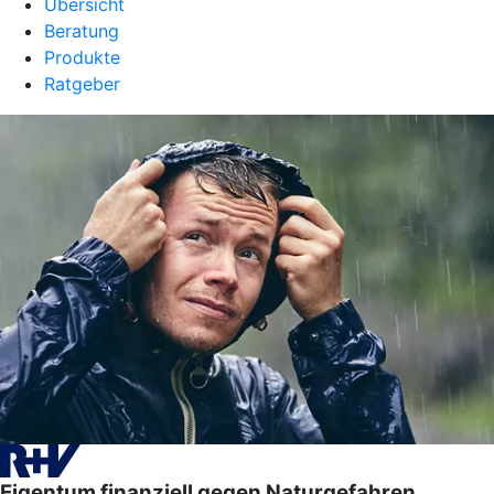
Übersicht
Beratung
Produkte
Ratgeber
Eigentum finanziell gegen Naturgefahren