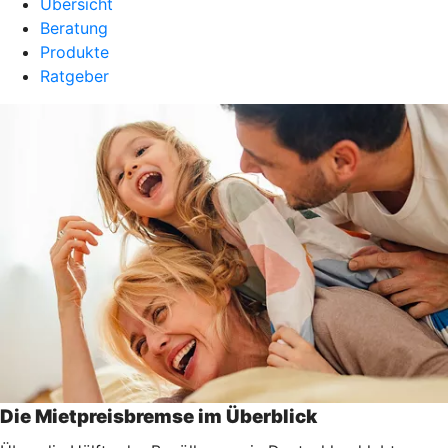
Übersicht
Beratung
Produkte
Ratgeber
Die Mietpreisbremse im Überblick