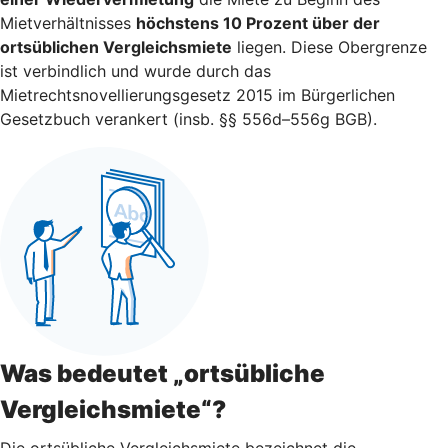
Mietverhältnisses
höchstens 10 Prozent über der
ortsüblichen Vergleichsmiete
liegen. Diese Obergrenze
ist verbindlich und wurde durch das
Mietrechtsnovellierungsgesetz 2015 im Bürgerlichen
Gesetzbuch verankert (insb. §§ 556d–556g BGB).
Was bedeutet „ortsübliche
Vergleichsmiete“?
Die ortsübliche Vergleichsmiete bezeichnet die