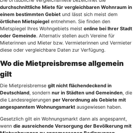
durchschnittliche Miete für vergleichbaren Wohnraum in
einem bestimmten Gebiet
und lässt sich meist dem
örtlichen Mietspiegel
entnehmen. Sie finden den
Mietspiegel Ihres Wohngebiets meist
online bei Ihrer Stadt
oder Gemeinde
. Alternativ stellen auch Vereine für
Mieterinnen und Mieter bzw. Vermieterinnen und Vermieter
diese oder vergleichbare Daten zur Verfügung.
Wo die Mietpreisbremse allgemein
gilt
Die Mietpreisbremse
gilt nicht flächendeckend in
Deutschland
, sondern
nur in Städten und Gemeinden
, die
die Landesregierungen
per Verordnung als Gebiete mit
angespanntem Wohnungsmarkt
ausgewiesen haben.
Gesetzlich gilt ein Wohnungsmarkt dann als angespannt,
wenn
die ausreichende Versorgung der Bevölkerung mit
Mietwohnungen zu angemessenen Bedingungen