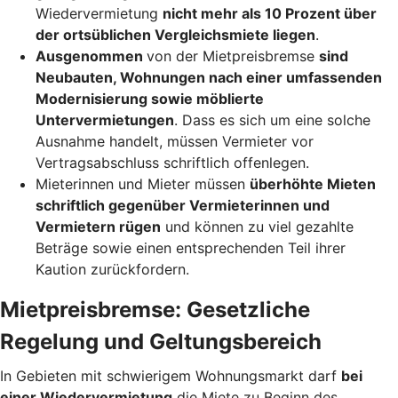
Wiedervermietung
nicht mehr als 10 Prozent über
der ortsüblichen Vergleichsmiete liegen
.
Ausgenommen
von der Mietpreisbremse
sind
Neubauten, Wohnungen nach einer umfassenden
Modernisierung sowie möblierte
Untervermietungen
. Dass es sich um eine solche
Ausnahme handelt, müssen Vermieter vor
Vertragsabschluss schriftlich offenlegen.
Mieterinnen und Mieter müssen
überhöhte Mieten
schriftlich gegenüber Vermieterinnen und
Vermietern rügen
und können zu viel gezahlte
Beträge sowie einen entsprechenden Teil ihrer
Kaution zurückfordern.
Mietpreisbremse: Gesetzliche
Regelung und Geltungsbereich
In Gebieten mit schwierigem Wohnungsmarkt darf
bei
einer Wiedervermietung
die Miete zu Beginn des