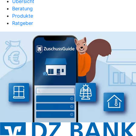
Übersicht
Beratung
Produkte
Ratgeber