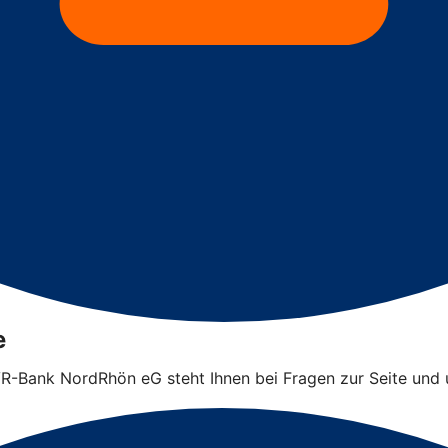
e
 VR-Bank NordRhön eG steht Ihnen bei Fragen zur Seite und 