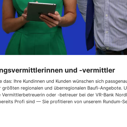
ungsvermittlerinnen und -vermittler
Sie das: Ihre Kundinnen und Kunden wünschen sich passgena
größten regionalen und überregionalen Baufi-Angebote. Und 
Vermittlerbetreuerin oder -betreuer bei der VR-Bank NordR
 bereits Profi sind — Sie profitieren von unserem Rundum-Se