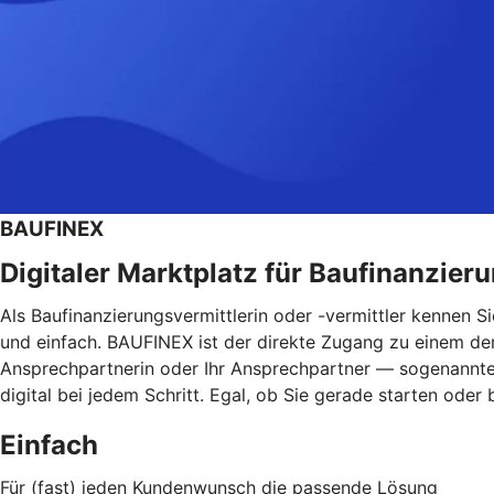
BAUFINEX
Digitaler Marktplatz für Baufinanzier
Als Baufinanzierungsvermittlerin oder -vermittler kennen 
und einfach. BAUFINEX ist der direkte Zugang zu einem der 
Ansprechpartnerin oder Ihr Ansprechpartner — sogenannte 
digital bei jedem Schritt. Egal, ob Sie gerade starten oder
Einfach
Für (fast) jeden Kundenwunsch die passende Lösung