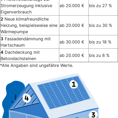
Stromerzeugung inklusive
ab 20.000 €
bis zu 27 %
Eigenverbrauch
2
Neue klimafreundliche
Heizung, beispielsweise eine
ab 20.000 €
bis zu 30 %
Wärmepumpe
3
Fassadendämmung mit
ab 30.000 €
bis zu 18 %
Hartschaum
4
Dachdeckung mit
ab 20.000 €
bis zu 8 %
Betondachsteinen
*Alle Angaben sind ungefähre Werte.