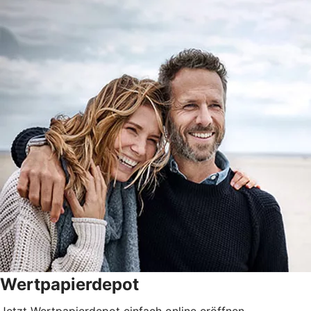
Wertpapierdepot
Jetzt Wertpapierdepot einfach online eröffnen