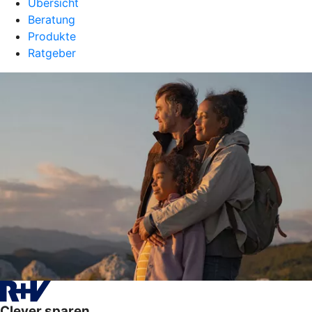
Übersicht
Beratung
Produkte
Ratgeber
Clever sparen