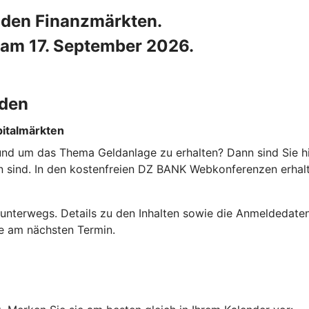
n den Finanzmärkten.
am 17. September 2026.
nden
pitalmärkten
 rund um das Thema Geldanlage zu erhalten? Dann sind Sie hi
ten sind. In den kostenfreien DZ BANK Webkonferenzen erha
unterwegs. Details zu den Inhalten sowie die Anmeldedaten 
me am nächsten Termin.