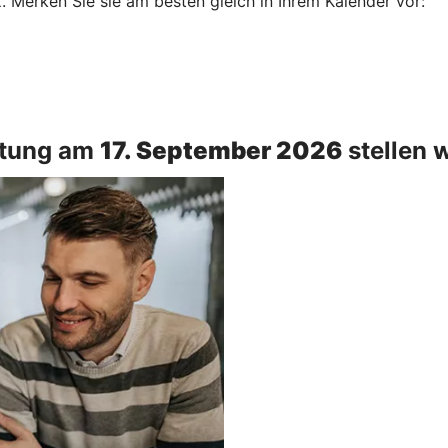
Merken Sie sie am besten gleich in Ihrem Kalender vor:
ltung am
17. September 2026
stellen w