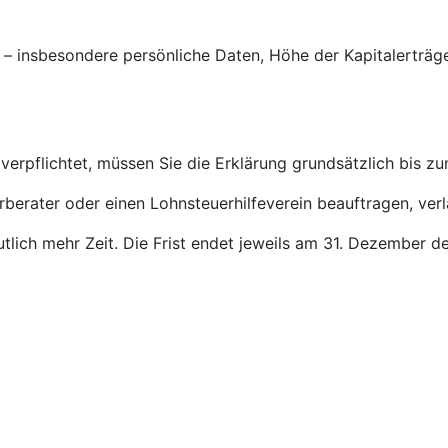
g – insbesondere persönliche Daten, Höhe der Kapitalerträ
verpflichtet, müssen Sie die Erklärung grundsätzlich bis z
rberater oder einen Lohnsteuerhilfeverein beauftragen, ver
deutlich mehr Zeit. Die Frist endet jeweils am 31. Dezember 