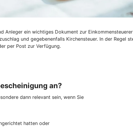
 und Anleger ein wichtiges Dokument zur Einkommensteuerer
tszuschlag und gegebenenfalls Kirchensteuer. In der Regel 
der per Post zur Verfügung.
bescheinigung an?
sondere dann relevant sein, wenn Sie
ingerichtet hatten oder