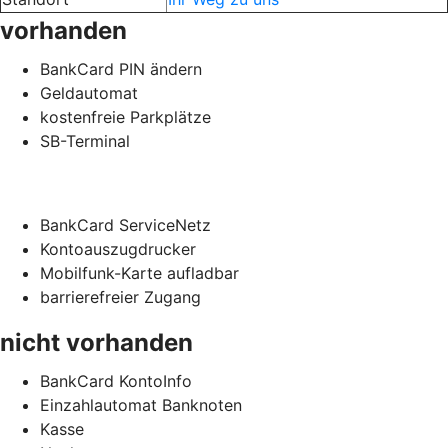
vorhanden
BankCard PIN ändern
Geldautomat
kostenfreie Parkplätze
SB-Terminal
BankCard ServiceNetz
Kontoauszugdrucker
Mobilfunk-Karte aufladbar
barrierefreier Zugang
nicht vorhanden
BankCard KontoInfo
Einzahlautomat Banknoten
Kasse