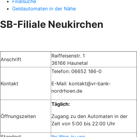
Filialsuche
Geldautomaten in der Nähe
SB-Filiale Neukirchen
Raiffeisenstr. 1
Anschrift
36166 Haunetal
Telefon:
06652 186-0
Kontakt
E-Mail: kontakt@vr-bank-
nordrhoen.de
Täglich:
Öffnungszeiten
Zugang zu den Automaten in der
Zeit von 5:00 bis 22:00 Uhr
Standort
Ihr Weg zu uns