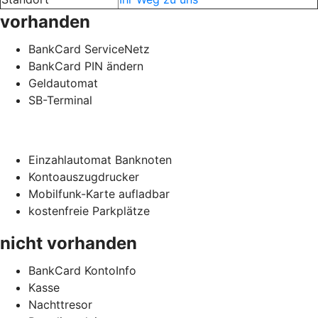
vorhanden
BankCard ServiceNetz
BankCard PIN ändern
Geldautomat
SB-Terminal
Einzahlautomat Banknoten
Kontoauszugdrucker
Mobilfunk-Karte aufladbar
kostenfreie Parkplätze
nicht vorhanden
BankCard KontoInfo
Kasse
Nachttresor