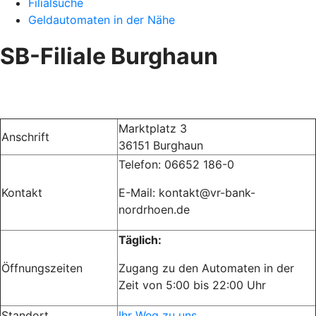
Filialsuche
Geldautomaten in der Nähe
SB-Filiale Burghaun
Marktplatz 3
Anschrift
36151 Burghaun
Telefon:
06652 186-0
Kontakt
E-Mail: kontakt@vr-bank-
nordrhoen.de
Täglich:
Öffnungszeiten
Zugang zu den Automaten in der
Zeit von 5:00 bis 22:00 Uhr
Standort
Ihr Weg zu uns