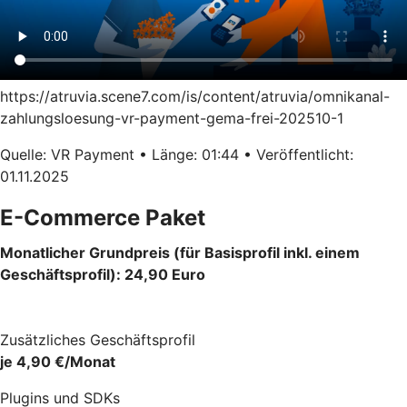
https://atruvia.scene7.com/is/content/atruvia/omnikanal-
zahlungsloesung-vr-payment-gema-frei-202510-1
Quelle: VR Payment • Länge: 01:44 • Veröffentlicht:
01.11.2025
E-Commerce Paket
Monatlicher Grundpreis (für Basisprofil inkl. einem
Geschäftsprofil): 24,90 Euro
Zusätzliches Geschäftsprofil
je 4,90 €/Monat
Plugins und SDKs