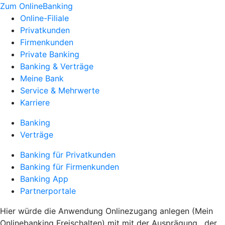
Zum OnlineBanking
Online-Filiale
Privatkunden
Firmenkunden
Private Banking
Banking & Verträge
Meine Bank
Service & Mehrwerte
Karriere
Banking
Verträge
Banking für Privatkunden
Banking für Firmenkunden
Banking App
Partnerportale
Hier würde die Anwendung Onlinezugang anlegen (Mein
Onlinebanking Freischalten) mit mit der Ausprägung , der