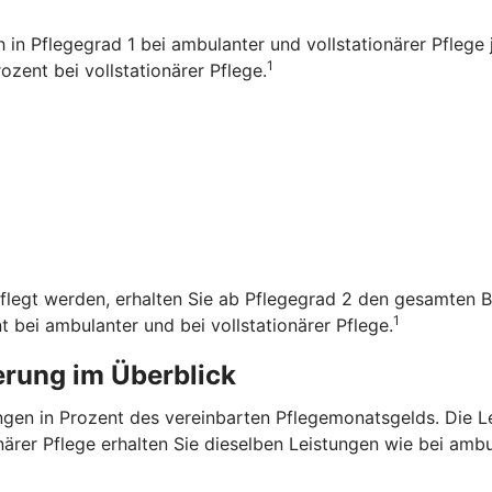
ch in Pflegegrad 1 bei ambulanter und vollstationärer Pfleg
1
zent bei vollstationärer Pflege.
flegt werden, erhalten Sie ab Pflegegrad 2 den gesamten B
1
t bei ambulanter und bei vollstationärer Pflege.
erung im Überblick
tungen in Prozent des vereinbarten Pflegemonatsgelds. Die 
onärer Pflege erhalten Sie dieselben Leistungen wie bei amb