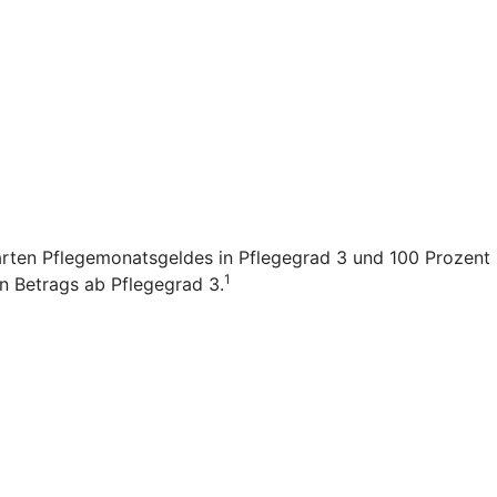
arten Pflegemonatsgeldes in Pflegegrad 3 und 100 Prozent i
1
en Betrags ab Pflegegrad 3.