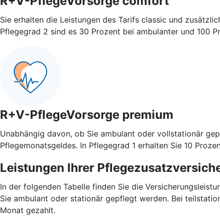
R+V-PflegeVorsorge comfort
Sie erhalten die Leistungen des Tarifs classic und zusätzli
Pflegegrad 2 sind es 30 Prozent bei ambulanter und 100 Pro
R+V-PflegeVorsorge premium
Unabhängig davon, ob Sie ambulant oder vollstationär gep
Pflegemonatsgeldes. In Pflegegrad 1 erhalten Sie 10 Prozen
Leistungen Ihrer Pflegezusatzversich
In der folgenden Tabelle finden Sie die Versicherungsleis
Sie ambulant oder stationär gepflegt werden. Bei teilstati
Monat gezahlt.