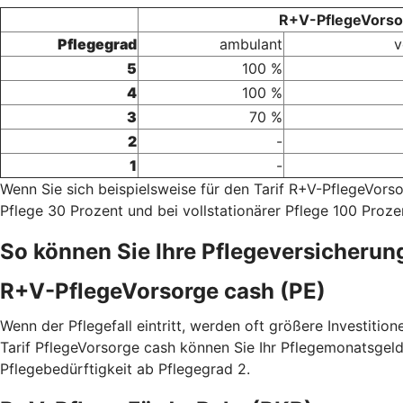
R+V-PflegeVorsor
Pflegegrad
ambulant
v
5
100 %
4
100 %
3
70 %
2
-
1
-
Wenn Sie sich beispielsweise für den Tarif R+V-PflegeVor
Pflege 30 Prozent und bei vollstationärer Pflege 100 Proze
So können Sie Ihre Pflegeversicherun
R+V-PflegeVorsorge cash (PE)
Wenn der Pflegefall eintritt, werden oft größere Investitio
Tarif PflegeVorsorge cash können Sie Ihr Pflegemonatsgeld
Pflegebedürftigkeit ab Pflegegrad 2.