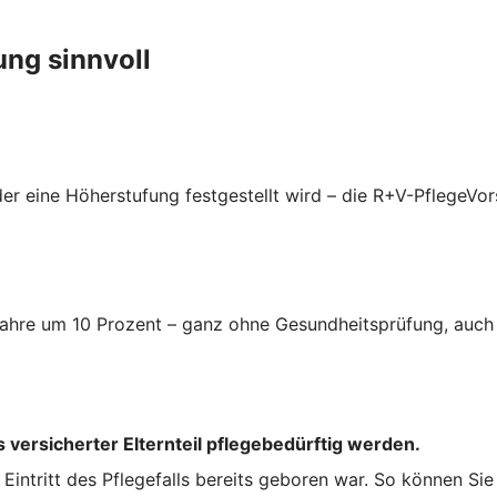
ung sinnvoll
er eine Höherstufung festgestellt wird – die R+V-PflegeVor
i Jahre um 10 Prozent – ganz ohne Gesundheitsprüfung, auc
 versicherter Elternteil pflegebedürftig werden.
ei Eintritt des Pflegefalls bereits geboren war. So können Si