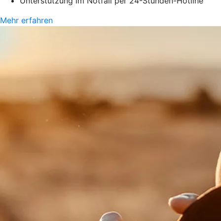
Unterstützung im Notfall per 24-Stunden-Hotline
Mehr erfahren