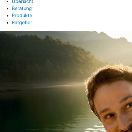
Übersicht
Beratung
Produkte
Ratgeber