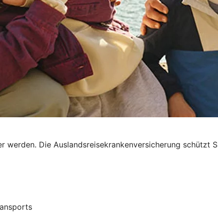
r werden. Die Auslandsreisekrankenversicherung schützt Si
ransports