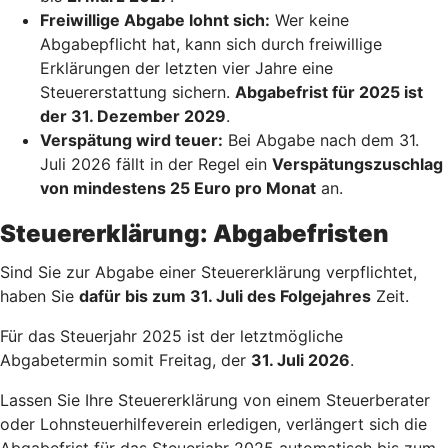
Freiwillige Abgabe lohnt sich:
Wer keine
Abgabepflicht hat, kann sich durch freiwillige
Erklärungen der letzten vier Jahre eine
Steuererstattung sichern.
Abgabefrist für 2025 ist
der 31. Dezember 2029
.
Verspätung wird teuer:
Bei Abgabe nach dem 31.
Juli 2026 fällt in der Regel ein
Verspätungszuschlag
von mindestens 25 Euro pro Monat
an.
Steuererklärung: Abgabefristen
Sind Sie zur Abgabe einer Steuererklärung verpflichtet,
haben Sie
dafür bis zum 31. Juli des Folgejahres
Zeit.
Für das Steuerjahr 2025 ist der letztmögliche
Abgabetermin somit Freitag, der
31. Juli 2026
.
Lassen Sie Ihre Steuererklärung von einem Steuerberater
oder Lohnsteuerhilfeverein erledigen, verlängert sich die
Abgabefrist für das Steuerjahr 2025 automatisch bis zum