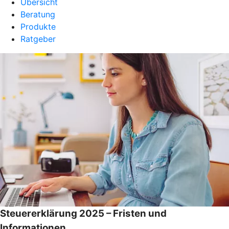
Übersicht
Beratung
Produkte
Ratgeber
Steuererklärung 2025 – Fristen und
Informationen