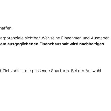
haffen.
rpotenziale sichtbar. Wer seine Einnahmen und Ausgaben
inem ausgeglichenen Finanzhaushalt wird nachhaltiges
d Ziel variiert die passende Sparform. Bei der Auswahl