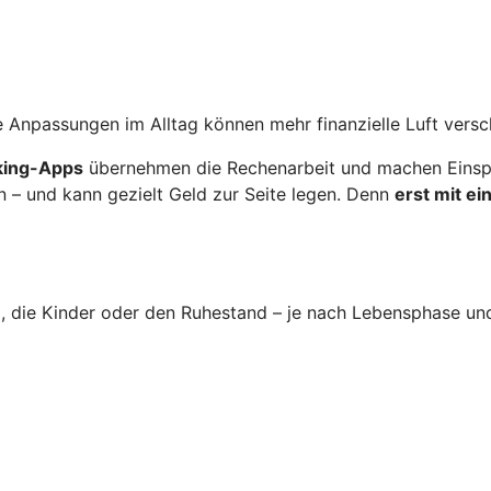
 Anpassungen im Alltag können mehr finanzielle Luft versc
nking-Apps
übernehmen die Rechenarbeit und machen Einspa
n – und kann gezielt Geld zur Seite legen. Denn
erst mit e
im, die Kinder oder den Ruhestand – je nach Lebensphase un