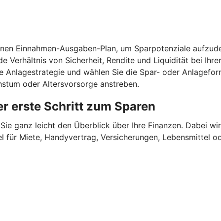
einen Einnahmen-Ausgaben-Plan, um Sparpotenziale aufzude
e Verhältnis von Sicherheit, Rendite und Liquidität bei Ihr
ne Anlagestrategie und wählen Sie die Spar- oder Anlagefor
chstum oder Altersvorsorge anstreben.
r erste Schritt zum Sparen
Sie ganz leicht den Überblick über Ihre Finanzen.
Dabei wir
für Miete, Handyvertrag, Versicherungen, Lebensmittel oder