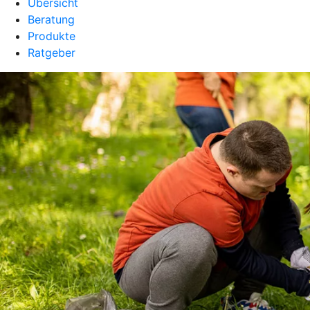
Übersicht
Beratung
Produkte
Ratgeber