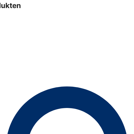
dukten