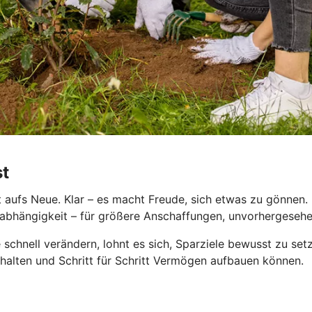
st
aufs Neue. Klar – es macht Freude, sich etwas zu gönnen. D
le Unabhängigkeit – für größere Anschaffungen, unvorhergese
 schnell verändern, lohnt es sich, Sparziele bewusst zu se
behalten und Schritt für Schritt Vermögen aufbauen können.